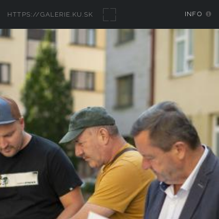
INFO
HTTPS://GALERIE.KU.SK