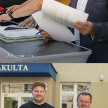
20240902_4811