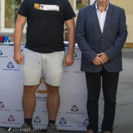
20240902_4817