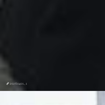
20260401_1