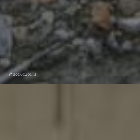
20260401_2