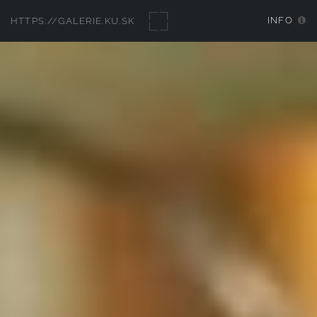
INFO
HTTPS://GALERIE.KU.SK