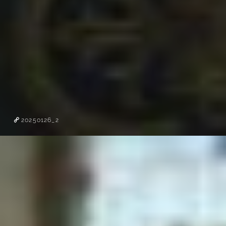
20250126_2