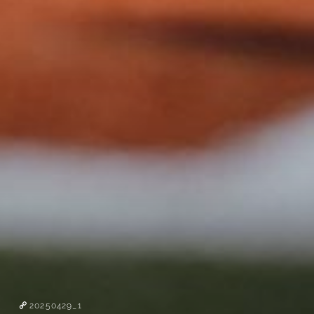
20250429_1