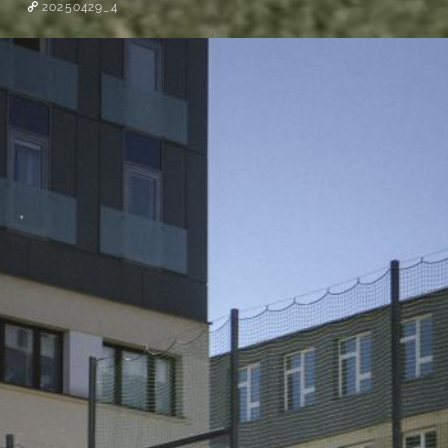
20250429_4