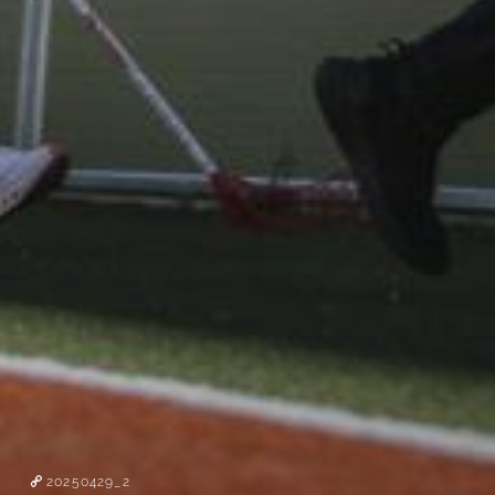
20250429_2