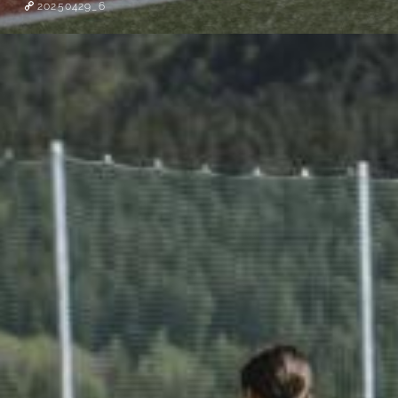
20250429_6