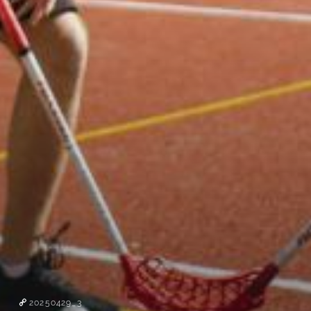
20250429_3