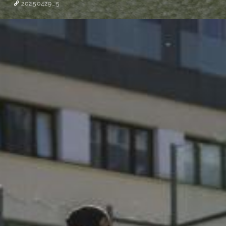
20250429_5