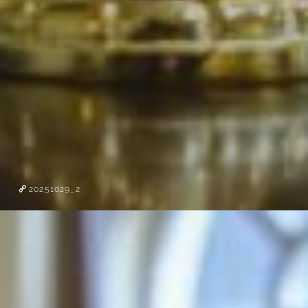
20251029_2