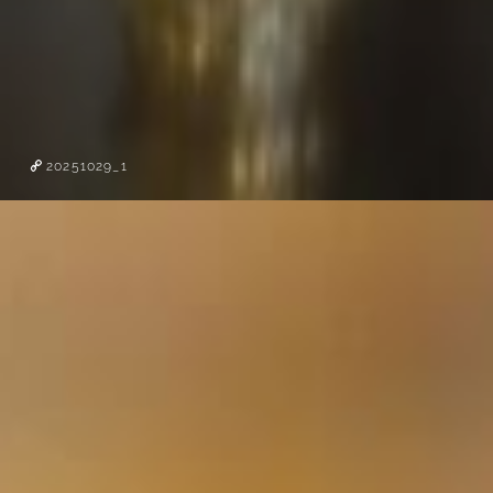
20251029_1