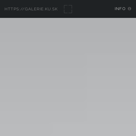
INFO
HTTPS://GALERIE.KU.SK