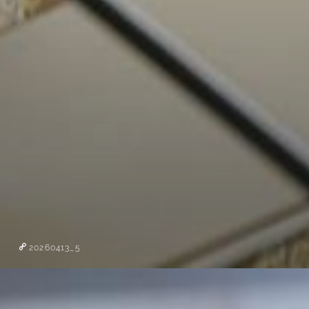
20260413_5