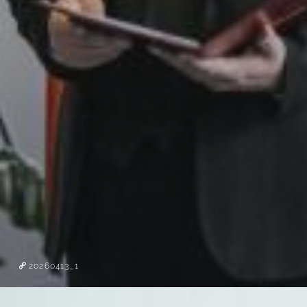
20260413_1