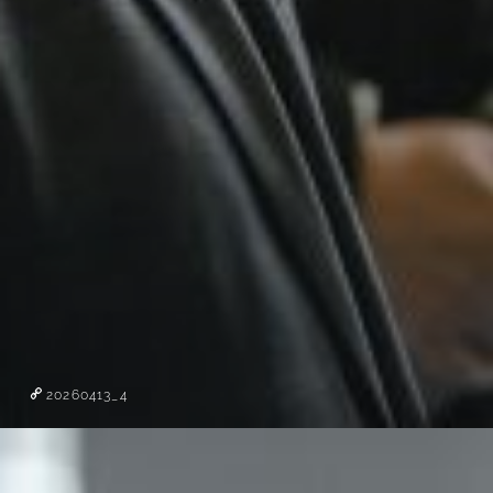
20260413_4