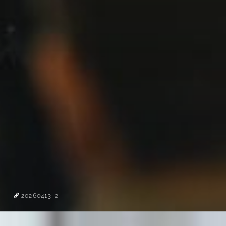
20260413_2