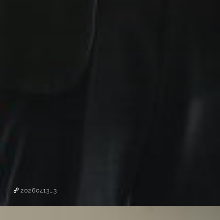
20260413_3