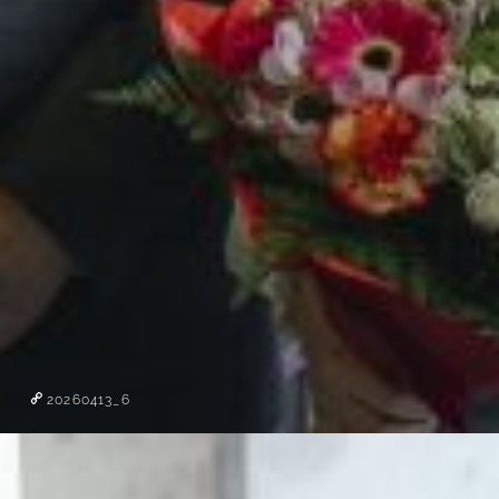
20260413_6